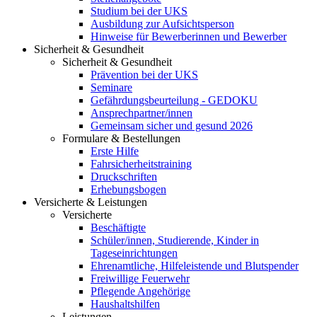
Studium bei der UKS
Ausbildung zur Aufsichtsperson
Hinweise für Bewerberinnen und Bewerber
Sicherheit & Gesundheit
Sicherheit & Gesundheit
Prävention bei der UKS
Seminare
Gefährdungsbeurteilung - GEDOKU
Ansprechpartner/innen
Gemeinsam sicher und gesund 2026
Formulare & Bestellungen
Erste Hilfe
Fahrsicherheitstraining
Druckschriften
Erhebungsbogen
Versicherte & Leistungen
Versicherte
Beschäftigte
Schüler/innen, Studierende, Kinder in
Tageseinrichtungen
Ehrenamtliche, Hilfeleistende und Blutspender
Freiwillige Feuerwehr
Pflegende Angehörige
Haushaltshilfen
Leistungen