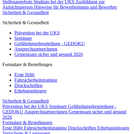
Stellenangebote
Studium bei der UKS
Ausbildung zur
Aufsichtsperson
Hinweise für Bewerberinnen und Bewerber
Sicherheit & Gesundheit
Sicherheit & Gesundheit
Prävention bei der UKS
Seminare
Gefährdungsbeurteilung - GEDOKU
Ansprechpartner/innen
Gemeinsam sicher und gesund 2026
Formulare & Bestellungen
Erste Hilfe
Fahrsicherheitstraining
Druckschriften
Erhebungsbogen
Sicherheit & Gesundheit
Prävention bei der UKS
Seminare
Gefährdungsbeurteilung -
GEDOKU
Ansprechpartner/innen
Gemeinsam sicher und gesund
2026
Formulare & Bestellungen
Erste Hilfe
Fahrsicherheitstraining
Druckschriften
Erhebungsbogen
Versicherte & Leistungen