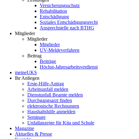
Versicherungsschutz
Rehabilitation
Entschädigung
Soziales Entschädigungsrecht
Ansprechstelle nach BTHG
Mitglieder
Mitglieder
Mitglieder
UV-Meldeverfahren
Beitrag
Beiträge
Höchst-Jahresarbeitsverdienst
meineUKS
Ihr Anliegen
Erste-Hilfe-Antrag
Arbeitsunfall melden
Dienstunfall Beamte melden
Durchgangsarzt finden
elektronische Rechnungen
Haushaltshilfe anmelden
Seminare
Unfallanzeige für Kita und Schule
Magazine
Aktuelles & Presse