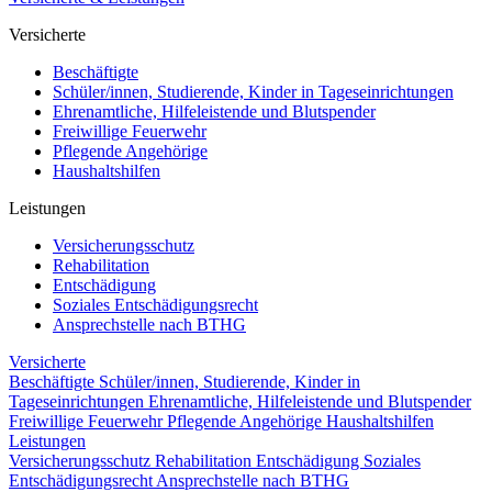
Versicherte
Beschäftigte
Schüler/innen, Studierende, Kinder in Tageseinrichtungen
Ehrenamtliche, Hilfeleistende und Blutspender
Freiwillige Feuerwehr
Pflegende Angehörige
Haushaltshilfen
Leistungen
Versicherungsschutz
Rehabilitation
Entschädigung
Soziales Entschädigungsrecht
Ansprechstelle nach BTHG
Versicherte
Beschäftigte
Schüler/innen, Studierende, Kinder in
Tageseinrichtungen
Ehrenamtliche, Hilfeleistende und Blutspender
Freiwillige Feuerwehr
Pflegende Angehörige
Haushaltshilfen
Leistungen
Versicherungsschutz
Rehabilitation
Entschädigung
Soziales
Entschädigungsrecht
Ansprechstelle nach BTHG