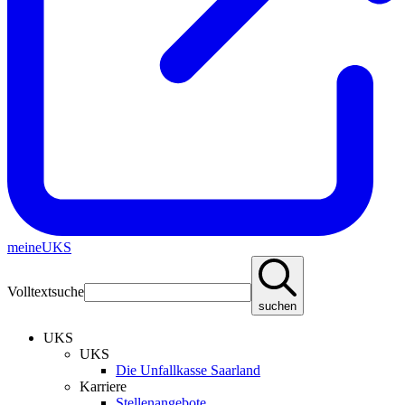
meineUKS
Volltextsuche
suchen
UKS
UKS
Die Unfallkasse Saarland
Karriere
Stellenangebote