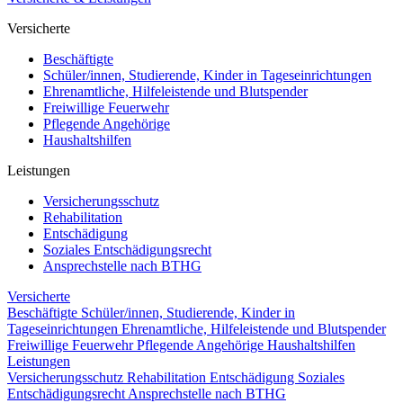
Versicherte
Beschäftigte
Schüler/innen, Studierende, Kinder in Tageseinrichtungen
Ehrenamtliche, Hilfeleistende und Blutspender
Freiwillige Feuerwehr
Pflegende Angehörige
Haushaltshilfen
Leistungen
Versicherungsschutz
Rehabilitation
Entschädigung
Soziales Entschädigungsrecht
Ansprechstelle nach BTHG
Versicherte
Beschäftigte
Schüler/innen, Studierende, Kinder in
Tageseinrichtungen
Ehrenamtliche, Hilfeleistende und Blutspender
Freiwillige Feuerwehr
Pflegende Angehörige
Haushaltshilfen
Leistungen
Versicherungsschutz
Rehabilitation
Entschädigung
Soziales
Entschädigungsrecht
Ansprechstelle nach BTHG