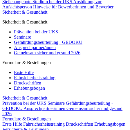
Stellenangebote
Studium bei der UKS
Ausbildung zur
Aufsichtsperson
Hinweise für Bewerberinnen und Bewerber
Sicherheit & Gesundheit
Sicherheit & Gesundheit
Prävention bei der UKS
Seminare
Gefährdungsbeurteilung - GEDOKU
Ansprechpartner/innen
Gemeinsam sicher und gesund 2026
Formulare & Bestellungen
Erste Hilfe
Fahrsicherheitstraining
Druckschriften
Erhebungsbogen
Sicherheit & Gesundheit
Prävention bei der UKS
Seminare
Gefährdungsbeurteilung -
GEDOKU
Ansprechpartner/innen
Gemeinsam sicher und gesund
2026
Formulare & Bestellungen
Erste Hilfe
Fahrsicherheitstraining
Druckschriften
Erhebungsbogen
Versicherte & Leistungen