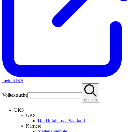
meineUKS
Volltextsuche
suchen
UKS
UKS
Die Unfallkasse Saarland
Karriere
Stellenangebote