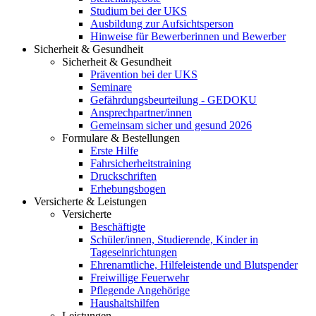
Studium bei der UKS
Ausbildung zur Aufsichtsperson
Hinweise für Bewerberinnen und Bewerber
Sicherheit & Gesundheit
Sicherheit & Gesundheit
Prävention bei der UKS
Seminare
Gefährdungsbeurteilung - GEDOKU
Ansprechpartner/innen
Gemeinsam sicher und gesund 2026
Formulare & Bestellungen
Erste Hilfe
Fahrsicherheitstraining
Druckschriften
Erhebungsbogen
Versicherte & Leistungen
Versicherte
Beschäftigte
Schüler/innen, Studierende, Kinder in
Tageseinrichtungen
Ehrenamtliche, Hilfeleistende und Blutspender
Freiwillige Feuerwehr
Pflegende Angehörige
Haushaltshilfen
Leistungen