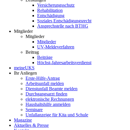
Versicherungsschutz
Rehabilitation
Entschädigung
Soziales Entschädigungsrecht
Ansprechstelle nach BTHG
Mitglieder
Mitglieder
Mitglieder
UV-Meldeverfahren
Beitrag
Beiträge
Höchst-Jahresarbeitsverdienst
meineUKS
Ihr Anliegen
Erste-Hilfe-Antrag
Arbeitsunfall melden
Dienstunfall Beamte melden
Durchgangsarzt finden
elektronische Rechnungen
Haushaltshilfe anmelden
Seminare
Unfallanzeige für Kita und Schule
Magazine
Aktuelles & Presse